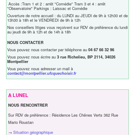
Accès :Tram 1 et 2 : arrêt "Comédie" Tram 3 et 4 : arrêt
"Observatoire" Parkings : Laissac et Comédie
Ouverture de notre accueil : du LUNDI au JEUDI de 9h à 12h30 et de
13h30 à 18h et le VENDREDI de 9h à 12h
Nos conseillers litiges vous reçoivent sur RDV de préférence du lundi
au jeudi de 9h à 12h et de 14h à 18h
NOUS CONTACTER
Vous pouvez nous contacter par téléphone au
04 67 66 32 96
Vous pouvez nous écrire au
3 rue Richelieu, BP 2114, 34026
Montpellier
Vous pouvez nous adresser un mail à
contact@montpellier.ufcquechoisir.fr
A LUNEL
NOUS RENCONTRER
Sur RDV de préférence : Résidence Les Chênes Verts 362 Rue
Mario Roustan
→
Situation géographique