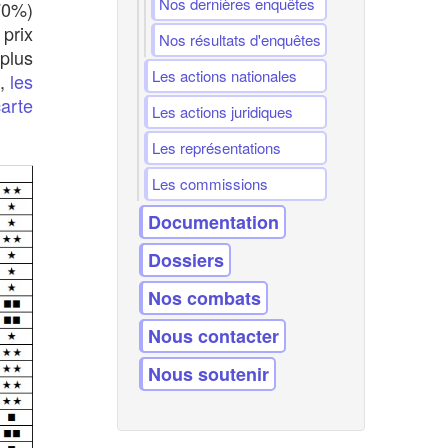
Nos dernières enquêtes
(70%)
prix
Nos résultats d'enquêtes
plus
Les actions nationales
s,
les
arte
Les actions juridiques
Les représentations
Les commissions
Documentation
Dossiers
Nos combats
Nous contacter
Nous soutenir