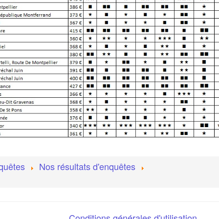
quêtes
Nos résultats d'enquêtes
Conditions générales d'utilisation