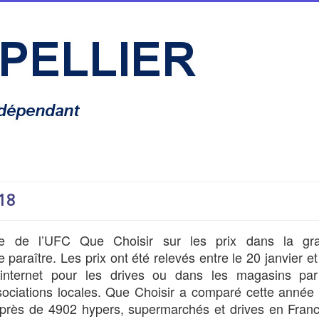
018
lle de l’UFC Que Choisir sur les prix dans la gr
de paraître. Les prix ont été relevés entre le 20 janvier et
 internet pour les drives ou dans les magasins par
ociations locales. Que Choisir a comparé cette année 
près de 4902 hypers, supermarchés et drives en Franc