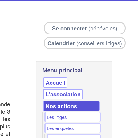
(bénévoles)
Se connecter
(conseillers litiges)
Calendrier
Menu principal
Accueil
L'association
ande
Nos actions
 le 3
Les litiges
 les
plus
Les enquêtes
e et