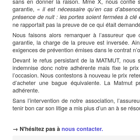
sans en donner la raison. Mme X, nous confie s
garantie,
« il est nécessaire qu’en cas d’absenc
présence de nuit : les portes soient fermées à clé 
ne rapportait pas la preuve de ce qui était demand
Nous faisons alors remarquer à l’assureur que 
garantie, la charge de la preuve est inversée. Ains
exigences de prévention émises dans le contrat n’o
Devant le refus persistant de la MATMUT, nous sa
indemnise donc notre adhérente mais fixe le prix
l’occasion. Nous contestons à nouveau le prix rete
d’acheter une bague équivalente. La Matmut pr
adhérente.
Sans l’intervention de notre association, l’assure
tenir bon car son litige a mis plus d’un an à se réso
→ N'hésitez pas à
nous contacter.