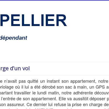
rge d’un vol
e n’avait pas quitté un instant son appartement, notr
iolage où il lui a été dérobé son sac à main, un GPS a
rtant travailler le lundi matin, notre adhérente décou
 l’entrée de son appartement. Elle va aussitôt déposer p
son assureur. Ce dernier lui refuse la prise en charge de 