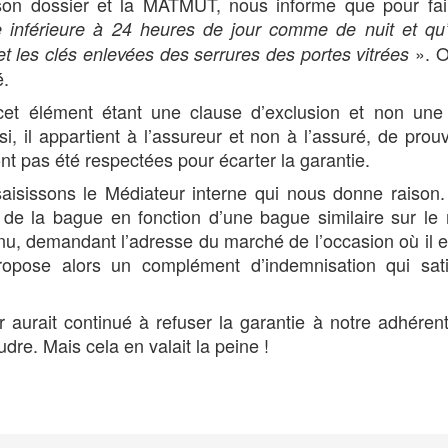
on dossier et la MATMUT, nous informe que pour fair
e inférieure à 24 heures de jour comme de nuit et qu
». O
et les clés enlevées des serrures des portes vitrées
é.
cet élément étant une clause d’exclusion et non une
i, il appartient à l’assureur et non à l’assuré, de prou
nt pas été respectées pour écarter la garantie.
isissons le Médiateur interne qui nous donne raison.
 de la bague en fonction d’une bague similaire sur l
nu, demandant l’adresse du marché de l’occasion où il e
opose alors un complément d’indemnisation qui satis
ur aurait continué à refuser la garantie à notre adhéren
udre. Mais cela en valait la peine !