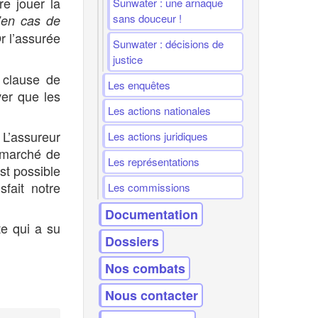
e jouer la
Sunwater : une arnaque
sans douceur !
’en cas de
r l’assurée
Sunwater : décisions de
justice
 clause de
Les enquêtes
ver que les
Les actions nationales
 L’assureur
Les actions juridiques
e marché de
Les représentations
st possible
fait notre
Les commissions
Documentation
te qui a su
Dossiers
Nos combats
Nous contacter