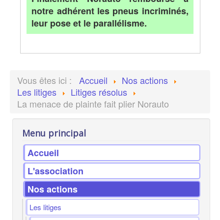
notre adhérent les pneus incriminés,
leur pose et le parallélisme.
Vous êtes ici :
Accueil
Nos actions
Les litiges
Litiges résolus
La menace de plainte fait plier Norauto
Menu principal
Accueil
L'association
Nos actions
Les litiges